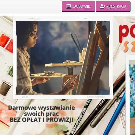
LOGOWANIE
REJESTRACJA