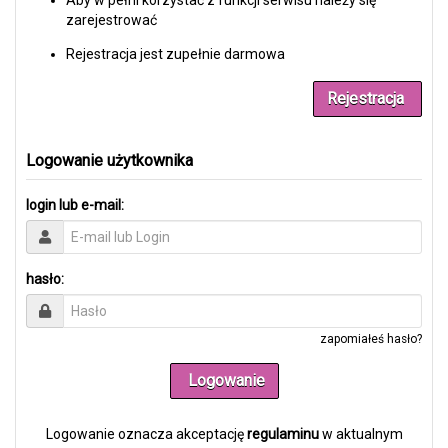
Aby w pełni korzystać z funkcji serwisu należy się
zarejestrować
Rejestracja jest zupełnie darmowa
Rejestracja
Logowanie użytkownika
login lub e-mail:
hasło:
zapomiałeś hasło?
Logowanie
Logowanie oznacza akceptację
regulaminu
w aktualnym