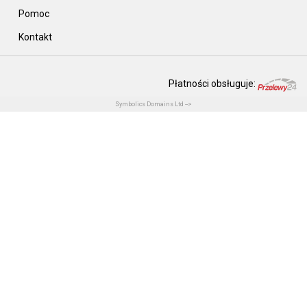
Pomoc
Kontakt
Płatności obsługuje:
Symbolics Domains Ltd -->