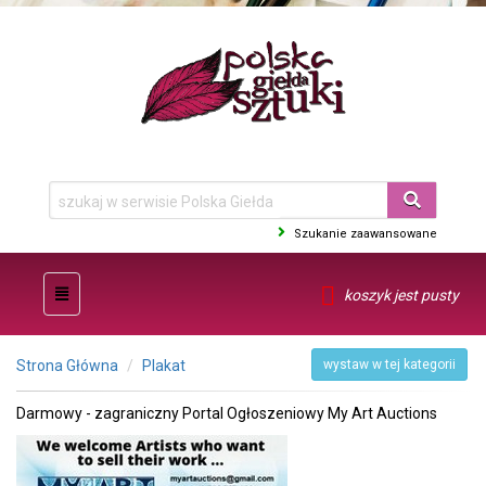
Szukanie zaawansowane
koszyk jest pusty
Strona Główna
Plakat
wystaw w tej kategorii
Darmowy - zagraniczny Portal Ogłoszeniowy My Art Auctions