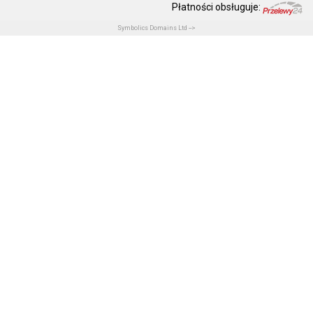
Płatności obsługuje:
Symbolics Domains Ltd -->