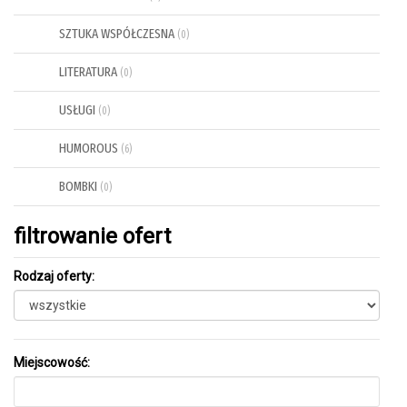
SZTUKA WSPÓŁCZESNA
(0)
LITERATURA
(0)
USŁUGI
(0)
HUMOROUS
(6)
BOMBKI
(0)
filtrowanie ofert
Rodzaj oferty:
Miejscowość: