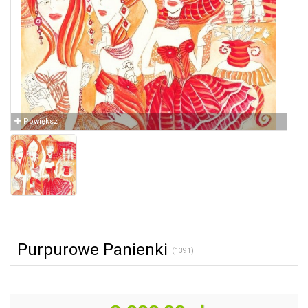
Powiększ
Purpurowe Panienki
(1391)