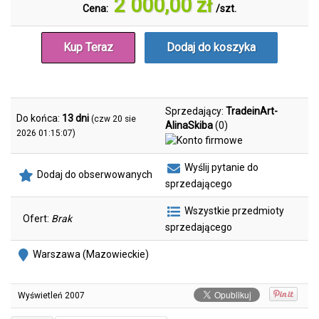
2 000,00 zł
Cena:
/szt.
Kup Teraz
Dodaj do koszyka
Sprzedający:
TradeinArt-
Do końca:
13 dni
(czw 20 sie
AlinaSkiba
(0)
2026 01:15:07)
Wyślij pytanie do
Dodaj do obserwowanych
sprzedającego
Wszystkie przedmioty
Ofert:
Brak
sprzedającego
Warszawa (Mazowieckie)
Wyświetleń
2007