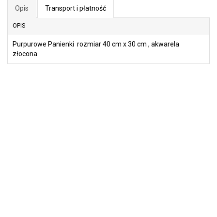
Opis
Transport i płatność
OPIS
Purpurowe Panienki rozmiar 40 cm x 30 cm , akwarela
złocona