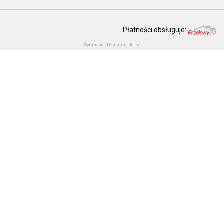
Płatności obsługuje:
Symbolics Domains Ltd -->